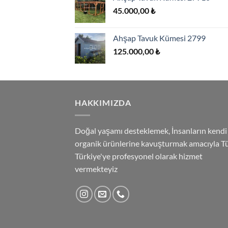
45.000,
45.000,00
₺
Ahşap Tavuk Kümesi 2799
125.000,00
₺
HAKKIMIZDA
Doğal yaşamı desteklemek, İnsanların kendi
organik ürünlerine kavuşturmak amacıyla 
Türkiye'ye profesyonel olarak hizmet
vermekteyiz