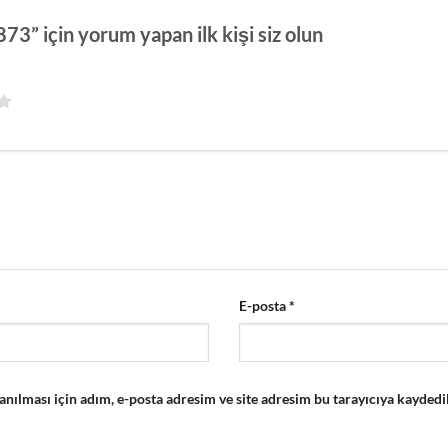
3” için yorum yapan ilk kişi siz olun
E-posta
*
ılması için adım, e-posta adresim ve site adresim bu tarayıcıya kaydedil