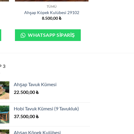
TÜMÜ
Ahşap Köpek Kulübesi 29102
8.500,00
₺
WHATSAPP SIPARIŞ
 3
Ahşap Tavuk Kümesi
22.500,00
₺
Hobi Tavuk Kümesi (9 Tavukluk)
37.500,00
₺
Ahşap Köpek Kulübesi