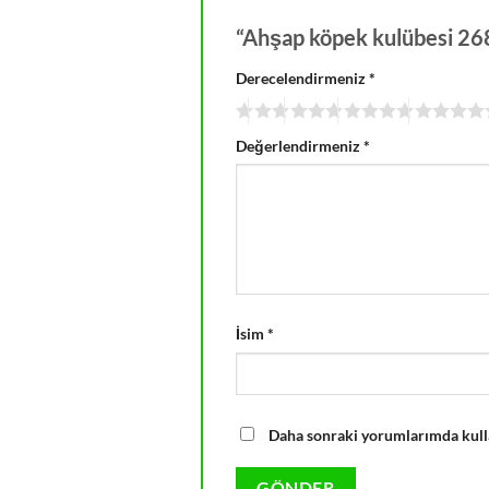
“Ahşap köpek kulübesi 2687
Derecelendirmeniz
*
Değerlendirmeniz
*
İsim
*
Daha sonraki yorumlarımda kullan